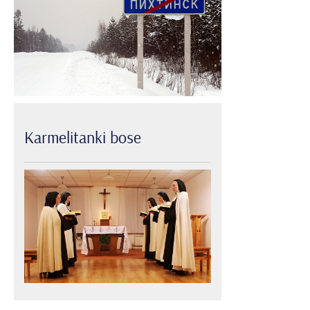
Karmelitanki
bose