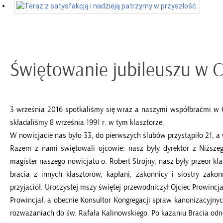
Świętowanie jubileuszu w C
3 września 2016 spotkaliśmy się wraz a naszymi współbraćmi w C
składaliśmy 8 września 1991 r. w tym klasztorze.
W nowicjacie nas było 33, do pierwszych ślubów przystąpiło 21, a 
Razem z nami świętowali ojcowie: nasz były dyrektor z Niżs
magister naszego nowicjatu o. Robert Strojny, nasz były przeor kla
bracia z innych klasztorów, kapłani, zakonnicy i siostry zakonn
przyjaciół. Uroczystej mszy świętej przewodniczył Ojciec Prowincja
Prowincjał, a obecnie Konsultor Kongregacji spraw kanonizacyjny
rozważaniach do św. Rafała Kalinowskiego. Po kazaniu Bracia odno