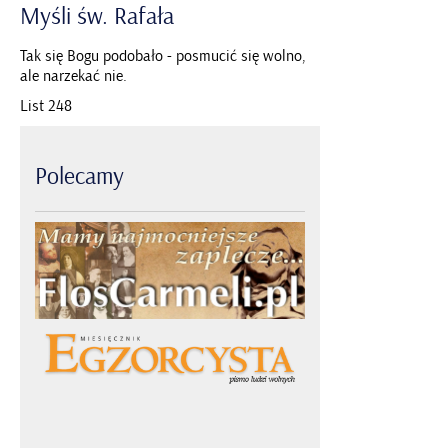
Myśli
św.
Rafała
Tak się Bogu podobało - posmucić się wolno,
ale narzekać nie.
List 248
Polecamy