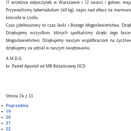
11 września odpoczynek w Warszawie i 12 zwarci i gotowi maj
Przywieźliśmy tabernakulum (40 kg), napis nad ołtarz na marmurow
kościoła w Usolu.
Czas jubileuszowy to czas łaski i Bożego błogosławieństwa. Dzię
Dziękujemy wszystkim, których spotkaliśmy dzięki Jego łas
błogosławieństwo. Dziękujemy naszym współbraciom na życzliwoś
dziękujemy za udział w naszym świętowaniu.
A.M.D.G
br. Paweł Apostoł od MB Różańcowej OCD
Strona 24 z 33
Poprzednia
19
20
21
22