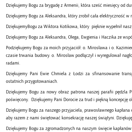
Dziękujemy Bogu za brygadę z Armenii, która sześć miesięcy od du
Dziękujemy Bogu za Aleksandra, który zrobił cała elektryczność w 
DziękujemyBogu za Wiktora Kotikowa, który pięknie wypełnił nasz
Dziękujemy Bogu za Aleksandra, Olega, Ewgienia i Haczika ze wsp
Podziękujemy Bogu za moich przyjaciół: o. Mirosława i o. Kazimie
czasie trwania budowy. o. Mirosław podłączył i wyregulował nagł
radami.
Dziękujemy Pani Ewie Chmiela z Łodzi za sfinansowanie tran
ostatnich przygotowaniach.
Dziękujemy Bogu za nowy obraz patrona naszej parafii pędzla P
poświęcony. Dziękujemy Pani Dorocie za trud i piękną koncepcję ob
Dziękujemy Bogu za naszego przyjaciela, prawosławnego kapłana o.
aby razem z nami świętować konsekrację naszej świątyni. Dziękuję 
Dziękujemy Bogu za zgromadzonych na naszym święcie kapłanów: 