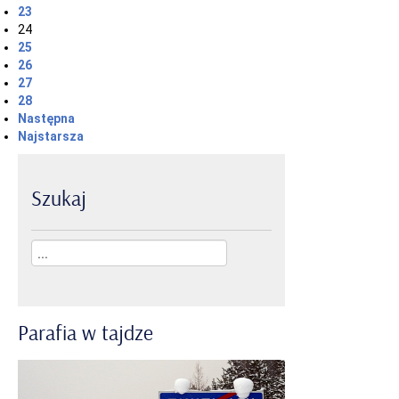
23
24
25
26
27
28
Następna
Najstarsza
Szukaj
Parafia
w
tajdze