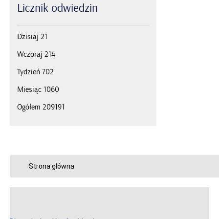
Licznik
odwiedzin
Dzisiaj
21
Wczoraj
214
Tydzień
702
Miesiąc
1060
Ogółem
209191
Strona główna