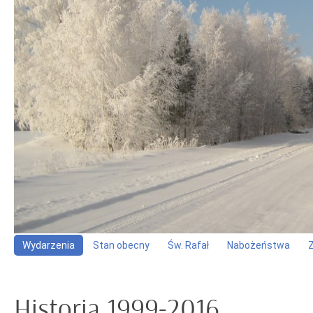
Wydarzenia
Stan obecny
Św. Rafał
Nabożeństwa
Historia 1999-2016