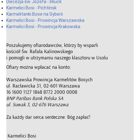
Diecezja św. Józefa - Irkuck
Karmelici Bosi - Pichtinsk
Karmelitanki Bose na Syberii
Karmelici Bosi - Prowincja Warszawska
Karmelici Bosi - Prowincja Krakowska
Poszukujemy ofiarodawców, którzy by wsparli
kościół Św. Rafała Kalinowskiego
i pomogli w utrzymaniu naszego klasztoru w Usolu
Ofiary można wpłacać na konto:
Warszawska Prowincja Karmelitów Bosych
ul. Racławicka 31, 02-601 Warszawa
16 1600 1127 1848 8772 2000 0008
BNP Paribas Bank Polska SA
ul. Suwak 3, 02-676 Warszawa
Za każdy dar serca serdeczne: Bóg zapłać!
Karmelici Bosi