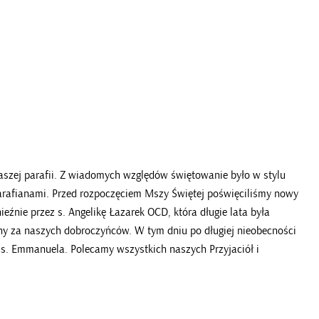
aszej parafii. Z wiadomych względów świętowanie było w stylu
arafianami. Przed rozpoczęciem Mszy Świętej poświęciliśmy nowy
źnie przez s. Angelikę Łazarek OCD, która długie lata była
lny za naszych dobroczyńców. W tym dniu po długiej nieobecności
a i s. Emmanuela. Polecamy wszystkich naszych Przyjaciół i