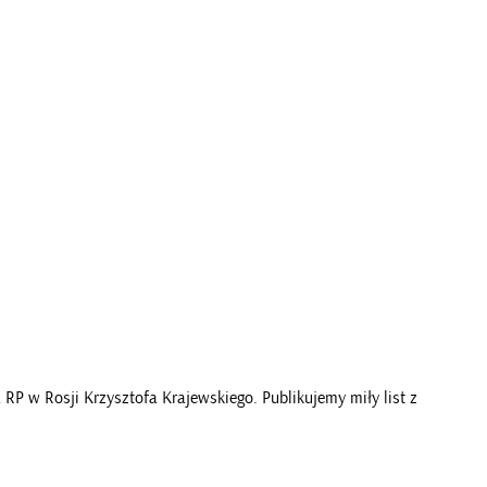
P w Rosji Krzysztofa Krajewskiego. Publikujemy miły list z