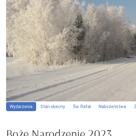
Wydarzenia
Stan obecny
Św. Rafał
Nabożeństwa
Boże Narodzenie 2023