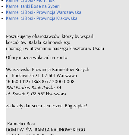
Karmelici Bosi - Pichtinsk
Karmelitanki Bose na Syberii
Karmelici Bosi - Prowincja Warszawska
Karmelici Bosi - Prowincja Krakowska
Poszukujemy ofiarodawców, którzy by wsparli
kościół Św. Rafała Kalinowskiego
i pomogli w utrzymaniu naszego klasztoru w Usolu
Ofiary można wpłacać na konto:
Warszawska Prowincja Karmelitów Bosych
ul. Racławicka 31, 02-601 Warszawa
16 1600 1127 1848 8772 2000 0008
BNP Paribas Bank Polska SA
ul. Suwak 3, 02-676 Warszawa
Za każdy dar serca serdeczne: Bóg zapłać!
Karmelici Bosi
DOM PW. ŚW. RAFAŁA KALINOWSKIEGO