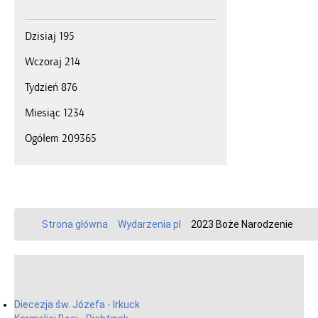
Dzisiaj
195
Wczoraj
214
Tydzień
876
Miesiąc
1234
Ogółem
209365
Strona główna
Wydarzenia pl
2023 Boże Narodzenie
Diecezja św. Józefa - Irkuck