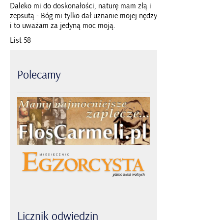
Daleko mi do doskonałości, naturę mam złą i
zepsutą - Bóg mi tylko dał uznanie mojej nędzy
i to uważam za jedyną moc moją.
List 58
Polecamy
Licznik
odwiedzin